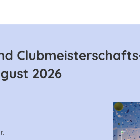
d Clubmeisterschafts
ugust 2026
r.