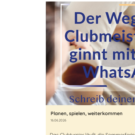
Planen, spielen, weiterkommen
16.06.2026
Das Clubturnier läuft, die Sommerfe