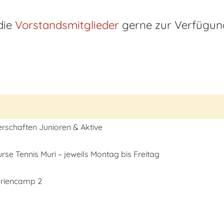
die
Vorstandsmitglieder
gerne zur Verfügun
rschaften Junioren & Aktive
e Tennis Muri – jeweils Montag bis Freitag
riencamp 2