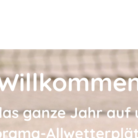
Willkomme
das ganze Jahr auf
rama-Allwetterplä