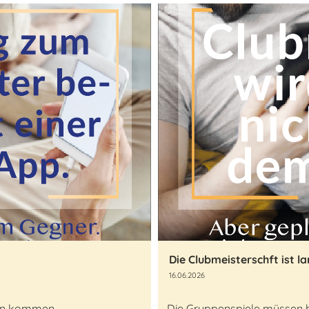
Die Clubmeisterschft ist la
16.06.2026
rien kommen
Die Gruppenspiele müssen bi