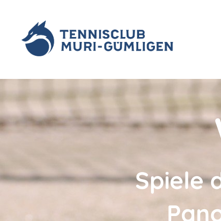
Spiele 
Pano