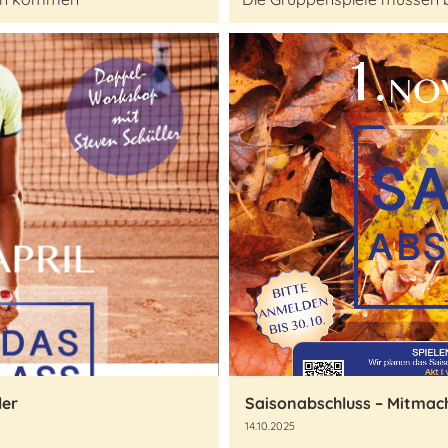
ler
Saisonabschluss – Mitmac
14.10.2025